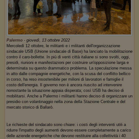
Palermo
-
giovedì, 13 ottobre 2022
Mercoledì 12 ottobre, le militanti e i militanti dell'organizzazione
sindacale USB (Unione sindacale di Base) ha lanciato la mobilitazione
contro il caro-bollette. In più di venti città italiane si sono svolti, oggi,
presidi, riunioni e manifestazioni per costruire un'opposizione larga e
determinata su questo drammatico problema. La speculazione messa
in atto dalle compagnie energetiche, con la scusa del conflitto bellico
in corso, ha reso insostenibile per milioni di lavoratori e famiglie il
costo dell'energia. Il governo non è ancora riuscito ad intervenire
nonostante la situazione appaia disperata; così USB ha deciso di
mobilitarsi. Anche a Palermo i militanti hanno deciso di organizzare un
presidio con volantinaggio nella zona della Stazione Centrale e del
mercato storico di Ballarò.
Le richieste del sindacato sono chiare: i costi degli interventi utili a
ridurre l'impatto degli aumenti devono essere completamente a carico
delle aziende energetiche che devono restituire alla collettività i 40