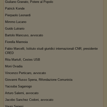
Giuliano Granato, Potere al Popolo
Patrick Konde
Pierpaolo Leonardi
Mimmo Lucano
Guido Lutrario
Bartolo Mancuso, avvocato
Fiorella Mannoia
Fabio Marcelli, Istituto studi giuridici internazionali CNR, presidente
CRED
Rita Martufi, Cestes USB
Moni Ovadia
Vincenzo Perticaro, avvocato
Giovanni Russo Spena, Rifondazione Comunista
Yacouba Saganogo
Arturo Salerni, avvocato
Jacobo Sanchez Codoni, avvocato
Vauro Senesi