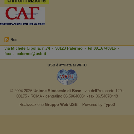
Rss
via Michele Cipolla, n.74 - 90123 Palermo - tel:091.6745916 -
fax: -
palermo@usb.it
USB è affiliata al WFTU
© 2004-2026
Unione Sindacale di Base
‐ via dell'Aeroporto 129 -
00175 - ROMA - centralino 06.59640004 - fax 06.54070448
Realizzazione
Gruppo Web USB
‐ Powered by
Typo3