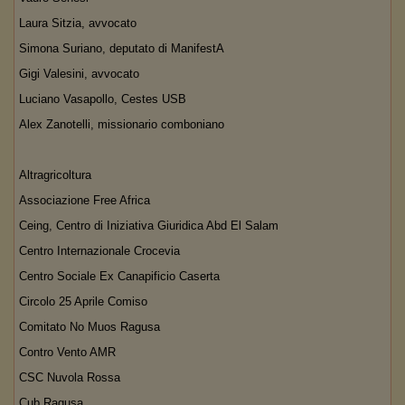
Laura Sitzia, avvocato
Simona Suriano, deputato di ManifestA
Gigi Valesini, avvocato
Luciano Vasapollo, Cestes USB
Alex Zanotelli, missionario comboniano
Altragricoltura
Associazione Free Africa
Ceing, Centro di Iniziativa Giuridica Abd El Salam
Centro Internazionale Crocevia
Centro Sociale Ex Canapificio Caserta
Circolo 25 Aprile Comiso
Comitato No Muos Ragusa
Contro Vento AMR
CSC Nuvola Rossa
Cub Ragusa