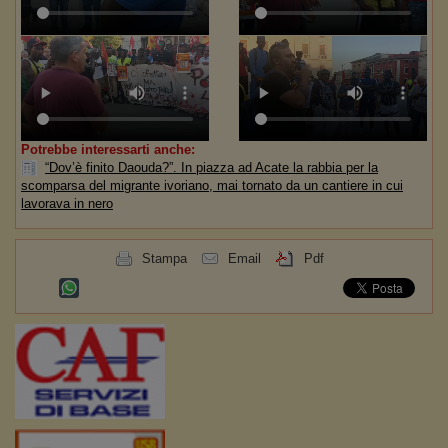
Potrebbe interessarti anche:
“Dov’è finito Daouda?”. In piazza ad Acate la rabbia per la
scomparsa del migrante ivoriano, mai tornato da un cantiere in cui
lavorava in nero
Stampa
Email
Pdf