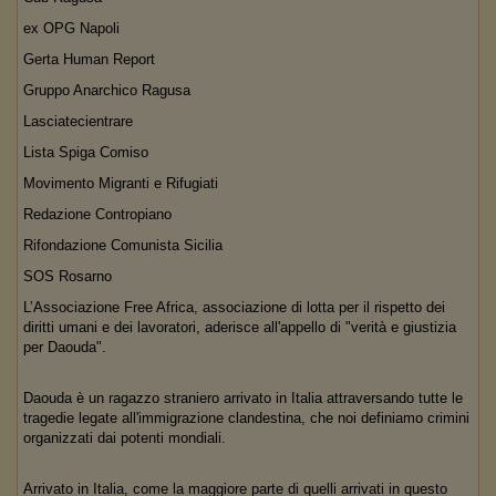
ex OPG Napoli
Gerta Human Report
Gruppo Anarchico Ragusa
Lasciatecientrare
Lista Spiga Comiso
Movimento Migranti e Rifugiati
Redazione Contropiano
Rifondazione Comunista Sicilia
SOS Rosarno
L’Associazione Free Africa, associazione di lotta per il rispetto dei
diritti umani e dei lavoratori, aderisce all'appello di "verità e giustizia
per Daouda".
Daouda è un ragazzo straniero arrivato in Italia attraversando tutte le
tragedie legate all'immigrazione clandestina, che noi definiamo crimini
organizzati dai potenti mondiali.
Arrivato in Italia, come la maggiore parte di quelli arrivati in questo