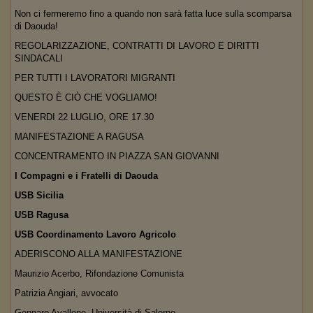
Non ci fermeremo fino a quando non sarà fatta luce sulla scomparsa
di Daouda!
REGOLARIZZAZIONE, CONTRATTI DI LAVORO E DIRITTI
SINDACALI
PER TUTTI I LAVORATORI MIGRANTI
QUESTO È CIÒ CHE VOGLIAMO!
VENERDI 22 LUGLIO, ORE 17.30
MANIFESTAZIONE A RAGUSA
CONCENTRAMENTO IN PIAZZA SAN GIOVANNI
I Compagni e i Fratelli di Daouda
USB Sicilia
USB Ragusa
USB Coordinamento Lavoro Agricolo
ADERISCONO ALLA MANIFESTAZIONE
Maurizio Acerbo, Rifondazione Comunista
Patrizia Angiari, avvocato
Gennaro Avallone, Università di Salerno