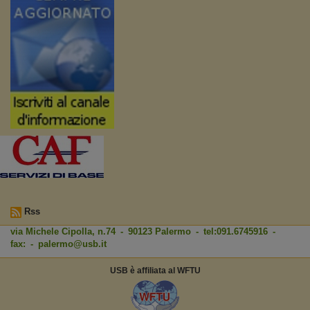
Rss
via Michele Cipolla, n.74 - 90123 Palermo - tel:091.6745916 -
fax: -
palermo@usb.it
USB è affiliata al WFTU