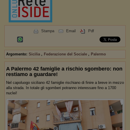
Stampa
Email
Pdf
Argomento:
Sicilia
,
Federazione del Sociale
,
Palermo
A Palermo 42 famiglie a rischio sgombero: non
restiamo a guardare!
Nel capoluogo siciliano 42 famiglie rischiano di finire a breve in mezzo
alla strada. In totale gli sgomberi potranno interessare fino a 1700
nuclei!