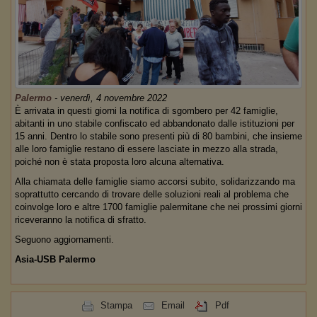
Palermo
-
venerdì, 4 novembre 2022
È arrivata in questi giorni la notifica di sgombero per 42 famiglie,
abitanti in uno stabile confiscato ed abbandonato dalle istituzioni per
15 anni. Dentro lo stabile sono presenti più di 80 bambini, che insieme
alle loro famiglie restano di essere lasciate in mezzo alla strada,
poiché non è stata proposta loro alcuna alternativa.
Alla chiamata delle famiglie siamo accorsi subito, solidarizzando ma
soprattutto cercando di trovare delle soluzioni reali al problema che
coinvolge loro e altre 1700 famiglie palermitane che nei prossimi giorni
riceveranno la notifica di sfratto.
Seguono aggiornamenti.
Asia-USB Palermo
Stampa
Email
Pdf