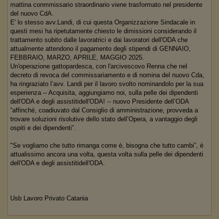
mattina conmmissario straordinario viene trasformato nel presidente
del nuovo CdA.
E' lo stesso avv.Landi, di cui questa Organizzazione Sindacale in
questi mesi ha ripetutamente chiesto le dimissioni considerando il
trattamento subito dalle lavoratrici e dai lavoratori dell'ODA che
attualmente attendono il pagamento degli stipendi di GENNAIO,
FEBBRAIO, MARZO, APRILE, MAGGIO 2025.
Un'operazione gattopardesca, con l'arcivescovo Renna che nel
decreto di revoca del commissariamento e di nomina del nuovo Cda,
ha ringraziato l’avv. Landi per il lavoro svolto nominandolo per la sua
esperienza -- Acquisita, aggiungiamo noi, sulla pelle dei dipendenti
dell'ODA e degli assistitidell'ODA! -- nuovo Presidente dell’ODA
“affinché, coadiuvato dal Consiglio di amministrazione, provveda a
trovare soluzioni risolutive dello stato dell’Opera, a vantaggio degli
ospiti e dei dipendenti”.
"Se vogliamo che tutto rimanga come è, bisogna che tutto cambi”, è
attualissimo ancora una volta, questa volta sulla pelle dei dipendenti
dell'ODA e degli assistitidell'ODA.
Usb Lavoro Privato Catania