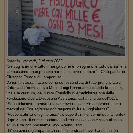
Catania
-
giovedì, 5 giugno 2025
"Se vogliamo che tutto rimanga come è, bisogna che tutto cambi” è la
famosissima frase pronunciata nel celebre romanzo “Il Gattopardo” di
Giuseppe Tomasi di Lampedusa.
Da ieri la stessa frase è come se fosse stata di fatto pronunciata a
Catania dall'arcivescovo Mons. Luigi Renna annunciando la nonima,
una sua creatura, del nuovo Consiglio di Amministrazione della
Fondazione Opera Diocesana Assistenza Catania, cioè dell'ODA:
"Sono fiducioso - scrive l’arcivescovo nel decreto di nomina - che i
membri del Cda agiranno con responsabilità e lungimiranza”.
"Responsabilità e lugimeranza", e dopo 8 anni di commissariamento?
Dopo 8 anni di commissariamento l’ente diocesiano è stato affidato
ad un CdA con presidente l'avv. Adolfo Landi.
Un'operazione gattopartesca con cui lo stesso avv. Landi fino ieri