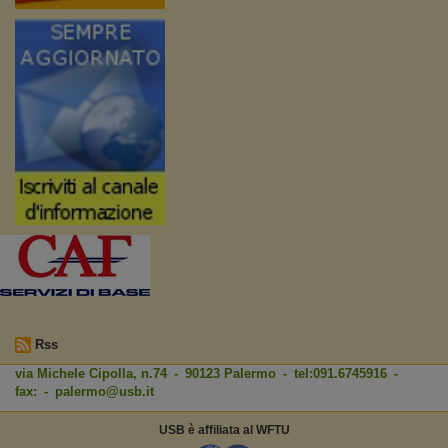
Rss
via Michele Cipolla, n.74 - 90123 Palermo - tel:091.6745916 -
fax: -
palermo@usb.it
USB è affiliata al WFTU