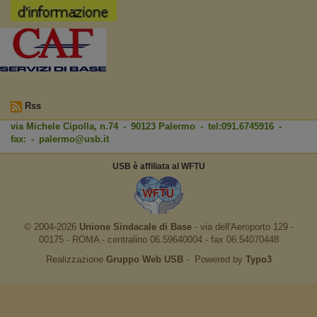
Rss
via Michele Cipolla, n.74 - 90123 Palermo - tel:091.6745916 -
fax: -
palermo@usb.it
USB è affiliata al WFTU
© 2004-2026
Unione Sindacale di Base
‐ via dell'Aeroporto 129 -
00175 - ROMA - centralino 06.59640004 - fax 06.54070448
Realizzazione
Gruppo Web USB
‐ Powered by
Typo3