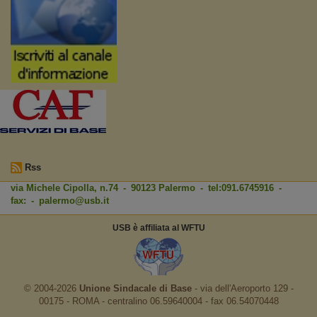
Rss
via Michele Cipolla, n.74 - 90123 Palermo - tel:091.6745916 -
fax: -
palermo@usb.it
USB è affiliata al WFTU
© 2004-2026
Unione Sindacale di Base
‐ via dell'Aeroporto 129 -
00175 - ROMA - centralino 06.59640004 - fax 06.54070448