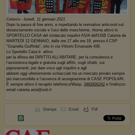
Catania
-
lunedì, 11 gennaio 2021
Dopo la pausa di fine anno, e rispettando le normative anticovid sul
distanziamento sociale e l'uso delle mascherine, ritorna attivo lo
SPORTELLO CASA del sindacato inquilini ASIA dell'USB Catania da
MARTEDÌ 12 GENNAIO, dalle ore 17 alle ore 19, presso il CSP
"Graziella Giuffrida", sito in via Vittorio Emanuele 436.
Lo Sportello Casa è attivo
per la difesa del DIRITTO ALL'ABITARE, per la consulenza e
l’assistenza legale e gratuita sugli affitti, sugli sfratti, sui
pignoramenti, per dare voce agli inquilini e agli
abitanti oggi ulteriormente schiacciati tra un mercato privato sempre
più inaccessibile e l’assenza di assegnazione di CASE POPOLARI.
È sempre attivo il recapito telefonico/Wasp.
3492926242
e l'indirizzo
email catania.asia@usb.it
Stampa
Email
Pdf