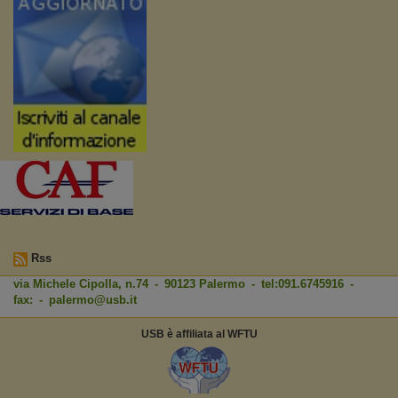
Rss
via Michele Cipolla, n.74 - 90123 Palermo - tel:091.6745916 -
fax: -
palermo@usb.it
USB è affiliata al WFTU