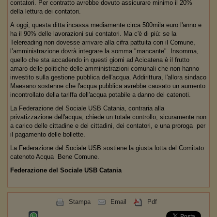
contatori. Per contratto avrebbe dovuto assicurare minimo il 20%
della lettura dei contatori.
A oggi, questa ditta incassa mediamente circa 500mila euro l'anno e
ha il 90% delle lavorazioni sui contatori. Ma c'è di più: se la
Telereading non dovesse arrivare alla cifra pattuita con il Comune,
l’amministrazione dovrà integrare la somma "mancante". Insomma,
quello che sta accadendo in questi giorni ad Acicatena è il frutto
amaro delle politiche delle amministrazioni comunali che non hanno
investito sulla gestione pubblica dell'acqua. Addirittura, l'allora sindaco
Maesano sostenne che l'acqua pubblica avrebbe causato un aumento
incontrollato della tariffa dell'acqua potabile a danno dei catenoti.
La Federazione del Sociale USB Catania, contraria alla
privatizzazione dell'acqua, chiede un totale controllo, sicuramente non
a carico delle cittadine e dei cittadini, dei contatori, e una proroga per
il pagamento delle bollette.
La Federazione del Sociale USB sostiene la giusta lotta del Comitato
catenoto Acqua Bene Comune.
Federazione del Sociale USB Catania
Stampa
Email
Pdf